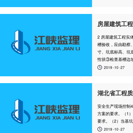
房屋建筑工程
2 房屋建筑工程实
槽验收，应由勘察
寸、坑底标高、坑
性状③检查基槽边
2019 -10 -27
湖北省工程质
安全生产现场控制4
方案的要求。（1
要求。（2）当基
2019 -10 -27