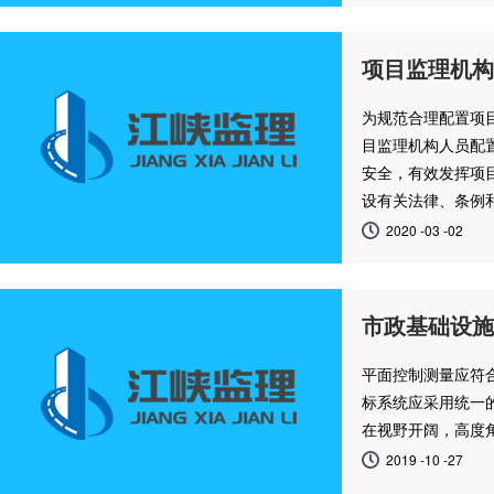
项目监理机构
为规范合理配置项
目监理机构人员配
安全，有效发挥项目
设有关法律、条例
2020 -03 -02
市政基础设施
平面控制测量应符
标系统应采用统一的
在视野开阔，高度
2019 -10 -27