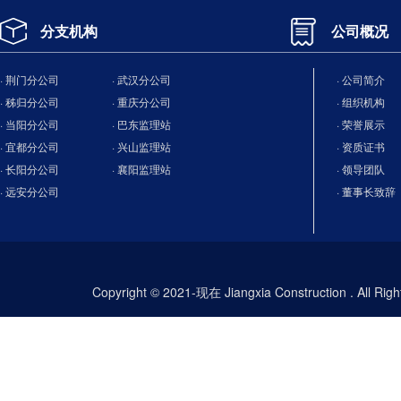
分支机构
公司概况
· 荆门分公司
· 武汉分公司
· 公司简介
· 秭归分公司
· 重庆分公司
· 组织机构
· 当阳分公司
· 巴东监理站
· 荣誉展示
· 宜都分公司
· 兴山监理站
· 资质证书
· 长阳分公司
· 襄阳监理站
· 领导团队
· 远安分公司
· 董事长致辞
Copyright © 2021-现在 Jiangxia Construction . All Ri