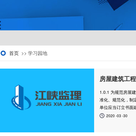
首页
>> 学习园地
房屋建筑工程
1.0.1 为规范
准化、规范化，制定
单位应当订立书面建
2020 -03 -30