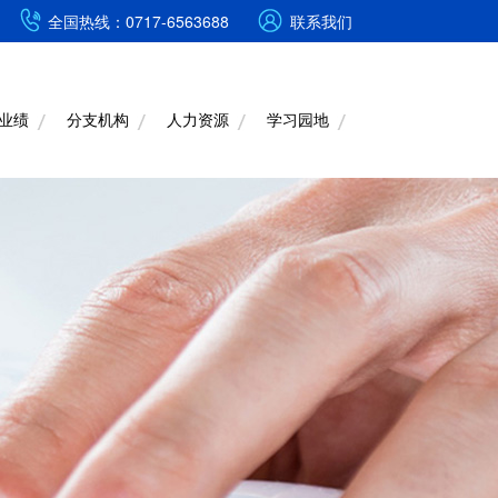
全国热线：0717-6563688
联系我们
业绩
分支机构
人力资源
学习园地