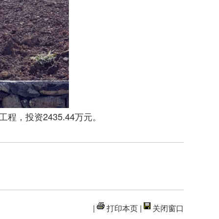
工程，投资
2435.44
万元。
|
打印本页
|
关闭窗口