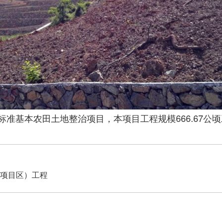
标准基本农田土地整治项目，本项目工程规模
666.67
公顷
康项目区）工程