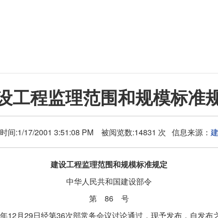
设工程监理范围和规模标准
间:1/17/2001 3:51:08 PM 被阅览数:14831 次 信息来源：
建设工程监理范围和规模标准规定
中华人民共和国建设部令
第
86
号
年
12
月
29
日经第
36
次部常务会议讨论通过，现予发布，自发布