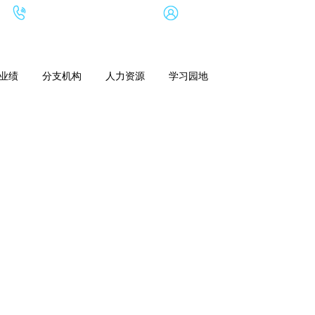
全国热线：0717-6563688
联系我们
业绩
分支机构
人力资源
学习园地