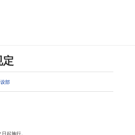
规定
建设部
之日起施行。