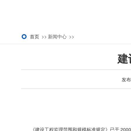
首页
>> 新闻中心 >>
建
发布时
《建设工程监理范围和规模标准规定》已于
2000