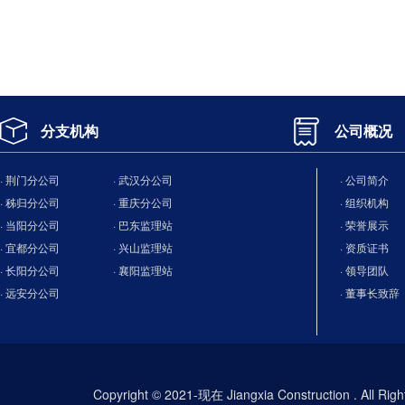
分支机构
公司概况
· 荆门分公司
· 武汉分公司
· 公司简介
· 秭归分公司
· 重庆分公司
· 组织机构
· 当阳分公司
· 巴东监理站
· 荣誉展示
· 宜都分公司
· 兴山监理站
· 资质证书
· 长阳分公司
· 襄阳监理站
· 领导团队
· 远安分公司
· 董事长致辞
Copyright © 2021-现在 Jiangxia Construction . All Ri