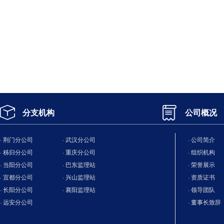
分支机构
公司概况
· 荆门分公司
· 武汉分公司
· 公司简介
· 秭归分公司
· 重庆分公司
· 组织机构
· 当阳分公司
· 巴东监理站
· 荣誉展示
· 宜都分公司
· 兴山监理站
· 资质证书
· 长阳分公司
· 襄阳监理站
· 领导团队
· 远安分公司
· 董事长致辞