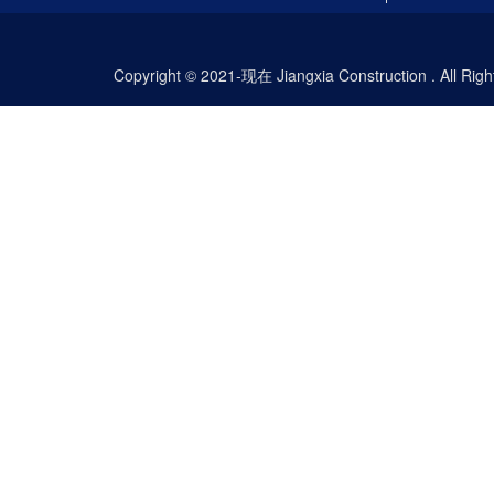
Copyright © 2021-现在 Jiangxia Construction . All Ri