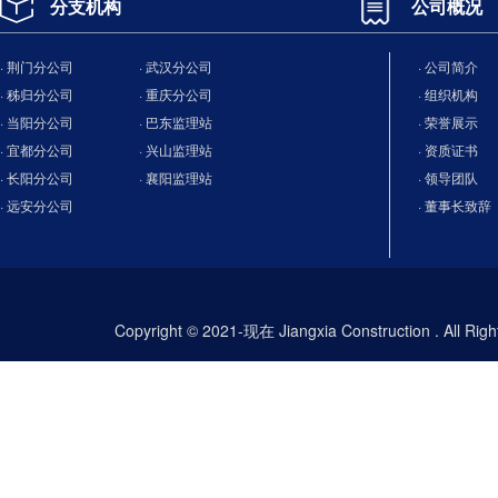
分支机构
公司概况
· 荆门分公司
· 武汉分公司
· 公司简介
· 秭归分公司
· 重庆分公司
· 组织机构
· 当阳分公司
· 巴东监理站
· 荣誉展示
· 宜都分公司
· 兴山监理站
· 资质证书
· 长阳分公司
· 襄阳监理站
· 领导团队
· 远安分公司
· 董事长致辞
Copyright © 2021-现在 Jiangxia Construction . All Ri