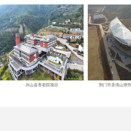
兴山县养老院项目
荆门市圣境山滑