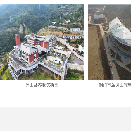
兴山县养老院项目
荆门市圣境山滑