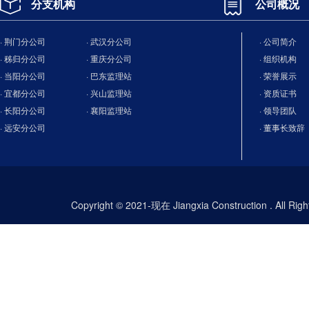
分支机构
公司概况
· 荆门分公司
· 武汉分公司
· 公司简介
· 秭归分公司
· 重庆分公司
· 组织机构
· 当阳分公司
· 巴东监理站
· 荣誉展示
· 宜都分公司
· 兴山监理站
· 资质证书
· 长阳分公司
· 襄阳监理站
· 领导团队
· 远安分公司
· 董事长致辞
Copyright © 2021-现在 Jiangxia Construction . All Ri