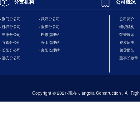
分支机构
公司概况
· 荆门分公司
· 武汉分公司
· 公司简介
· 秭归分公司
· 重庆分公司
· 组织机构
· 当阳分公司
· 巴东监理站
· 荣誉展示
· 宜都分公司
· 兴山监理站
· 资质证书
· 长阳分公司
· 襄阳监理站
· 领导团队
· 远安分公司
· 董事长致辞
Copyright © 2021-现在 Jiangxia Construction . All Ri