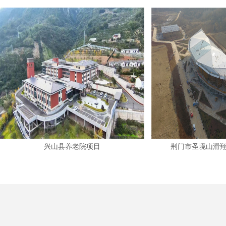
兴山县养老院项目
荆门市圣境山滑