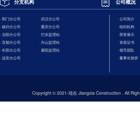
分支机构
公司概况
· 荆门分公司
· 武汉分公司
· 公司简介
· 秭归分公司
· 重庆分公司
· 组织机构
· 当阳分公司
· 巴东监理站
· 荣誉展示
· 宜都分公司
· 兴山监理站
· 资质证书
· 长阳分公司
· 襄阳监理站
· 领导团队
· 远安分公司
· 董事长致辞
Copyright © 2021-现在 Jiangxia Construction . All Ri