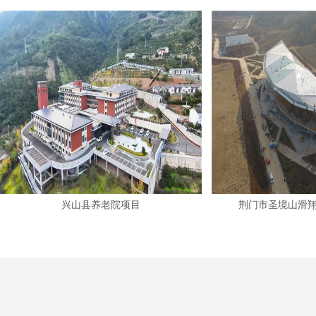
兴山县养老院项目
荆门市圣境山滑