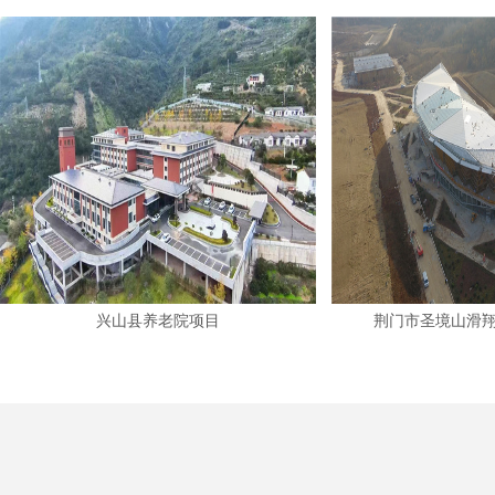
兴山县养老院项目
荆门市圣境山滑