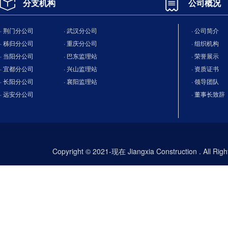
分支机构
公司概况
· 荆门分公司
· 武汉分公司
· 公司简介
· 秭归分公司
· 重庆分公司
· 组织机构
· 当阳分公司
· 巴东监理站
· 荣誉展示
· 宜都分公司
· 兴山监理站
· 资质证书
· 长阳分公司
· 襄阳监理站
· 领导团队
· 远安分公司
· 董事长致辞
Copyright © 2021-现在 Jiangxia Construction . All Ri